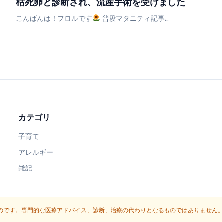
枯死卵と診断され、流産手術を受けました
こんばんは！フロルです
普段マタニティ記事...
カテゴリ
子育て
アレルギー
雑記
のです。専門的な医療アドバイス、診断、治療の代わりとなるものではありません