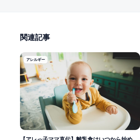
関連記事
アレルギー
【アレっ子ママ直伝】離乳食はいつから始め