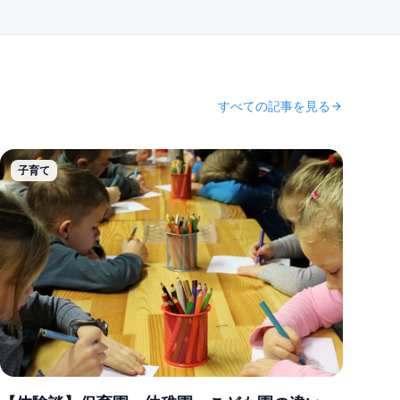
すべての記事を見る
arrow_forward
子育て