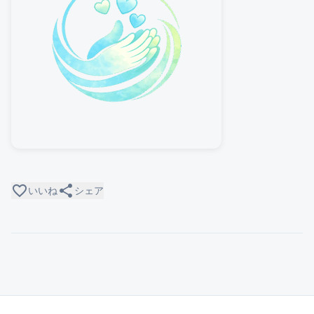
favorite_border
share
いいね
シェア