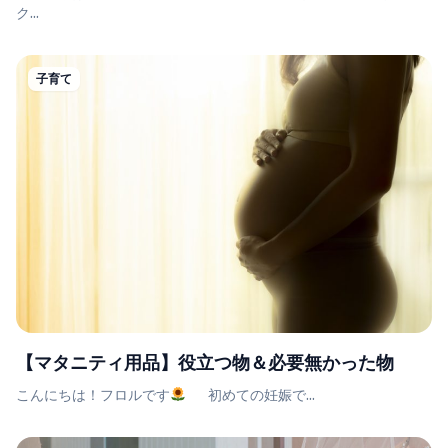
ク...
子育て
【マタニティ用品】役立つ物＆必要無かった物
こんにちは！フロルです
初めての妊娠で...