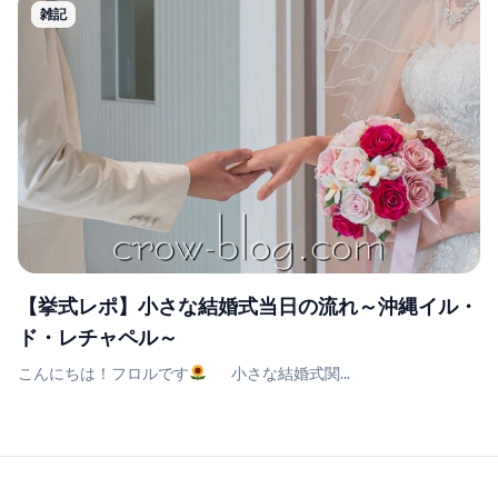
雑記
【挙式レポ】小さな結婚式当日の流れ～沖縄イル・
ド・レチャペル～
こんにちは！フロルです
小さな結婚式関...