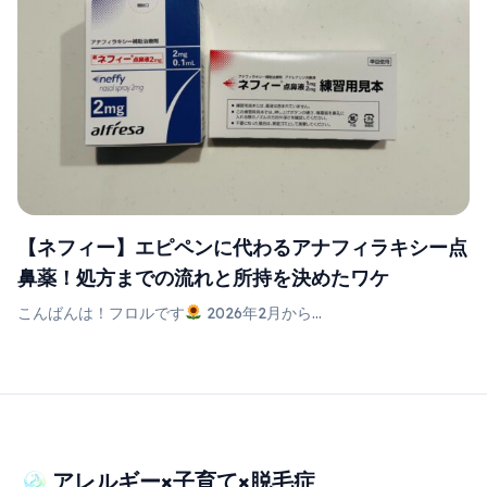
【ネフィー】エピペンに代わるアナフィラキシー点
鼻薬！処方までの流れと所持を決めたワケ
こんばんは！フロルです
2026年2月から...
アレルギー×子育て×脱毛症