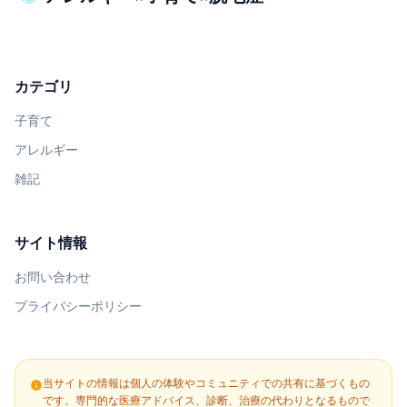
カテゴリ
子育て
アレルギー
雑記
サイト情報
お問い合わせ
プライバシーポリシー
当サイトの情報は個人の体験やコミュニティでの共有に基づくもの
info
です。専門的な医療アドバイス、診断、治療の代わりとなるもので