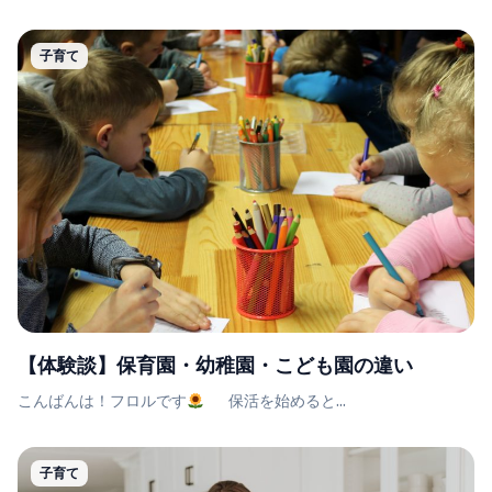
子育て
【体験談】保育園・幼稚園・こども園の違い
こんばんは！フロルです
保活を始めると...
子育て