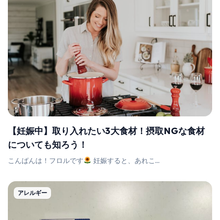
【妊娠中】取り入れたい3大食材！摂取NGな食材
についても知ろう！
こんばんは！フロルです
妊娠すると、あれこ...
アレルギー