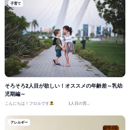
子育て
そろそろ2人目が欲しい！オススメの年齢差～乳幼
児期編～
こんにちは！フロルです
1人目の育...
アレルギー