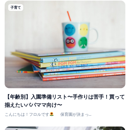
子育て
【年齢別】入園準備リスト〜手作りは苦手！買って
揃えたいパパママ向け〜
こんにちは！フロルです
保育園が決まっ...