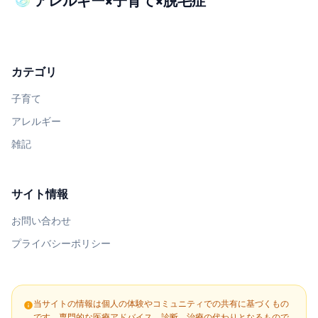
アレルギー×子育て×脱毛症
カテゴリ
子育て
アレルギー
雑記
サイト情報
お問い合わせ
プライバシーポリシー
当サイトの情報は個人の体験やコミュニティでの共有に基づくもの
info
です。専門的な医療アドバイス、診断、治療の代わりとなるもので