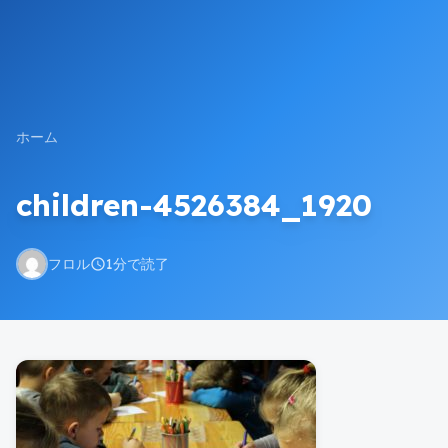
ホーム
children-4526384_1920
フロル
1分で読了
schedule