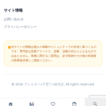
サイト情報
お問い合わせ
プライバシーポリシー
当サイトの情報は個人の体験やコミュニティでの共有に基づくもの
info
です。専門的な医療アドバイス、診断、治療の代わりとなるもので
はありません。医療に関するご質問は、必ず医師やその他の有資格
の医療提供者にご相談ください。
© 2026 アレルギー×子育て×脱毛症. All rights reserved.
home
family_restroom
favorite_border
face
search