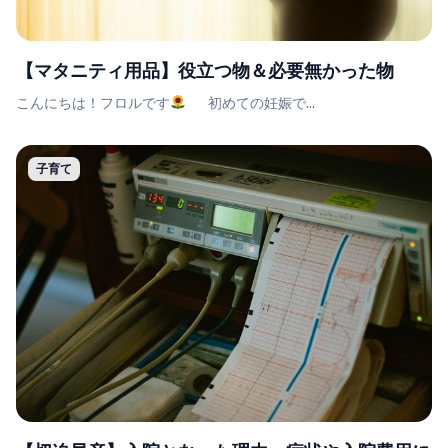
【マタニティ用品】役立つ物＆必要無かった物
こんにちは！フロルです
初めての妊娠で...
子育て