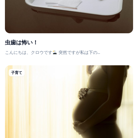
虫歯は怖い！
こんにちは、クロウです
突然ですが私は下の...
子育て