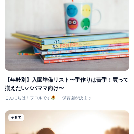
【年齢別】入園準備リスト〜手作りは苦手！買って
揃えたいパパママ向け〜
こんにちは！フロルです
保育園が決まっ...
子育て