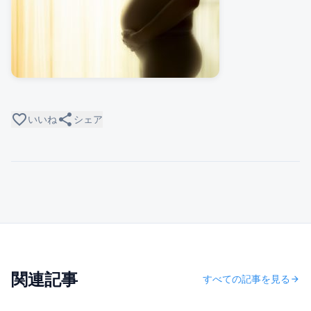
favorite_border
share
いいね
シェア
関連記事
すべての記事を見る
arrow_forward