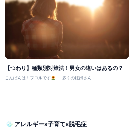
【つわり】種類別対策法！男女の違いはあるの？
こんばんは！フロルです
多くの妊婦さん...
アレルギー×子育て×脱毛症