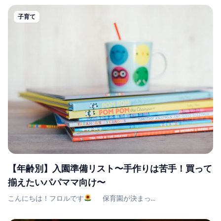
子育て
【年齢別】入園準備リスト〜手作りは苦手！買って
揃えたいパパママ向け〜
こんにちは！フロルです
保育園が決まっ...