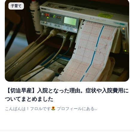
子育て
【切迫早産】入院となった理由。症状や入院費用に
ついてまとめました
こんばんは！フロルです
プロフィールにある...