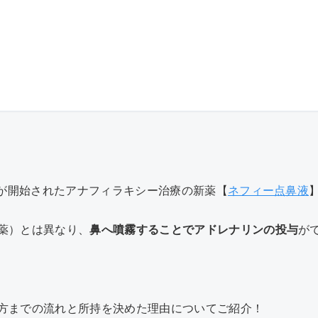
売が開始されたアナフィラキシー治療の新薬【
ネフィー点鼻液
薬）とは異なり、
鼻へ噴霧することでアドレナリンの投与
が
方までの流れと所持を決めた理由についてご紹介！