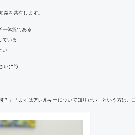
知識を共有します。
ギー体質である
している
たい
い(^^)
何？」「まずはアレルギーについて知りたい」という方は、コ