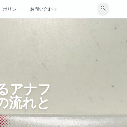
search
ーポリシー
お問い合わせ
るアナフ
の流れと