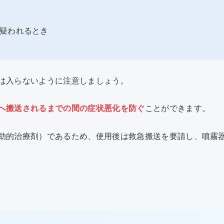
疑われるとき
は入らないように注意しましょう。
へ搬送されるまでの間の症状悪化を防ぐ
ことができます。
助的治療剤）であるため、使用後は救急搬送を要請し、噴霧