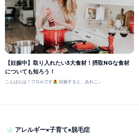
【妊娠中】取り入れたい3大食材！摂取NGな食材
についても知ろう！
こんばんは！フロルです
妊娠すると、あれこ...
アレルギー×子育て×脱毛症