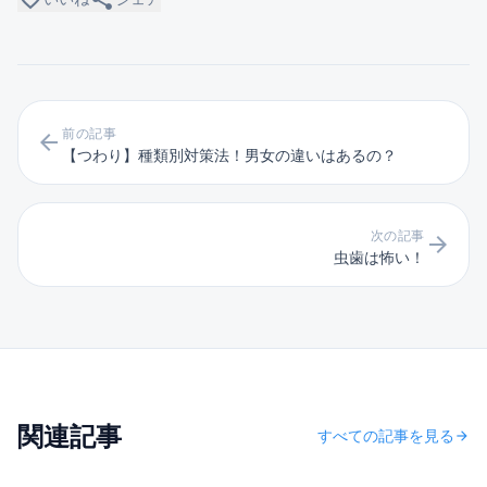
前の記事
arrow_back
【つわり】種類別対策法！男女の違いはあるの？
次の記事
arrow_forward
虫歯は怖い！
関連記事
すべての記事を見る
arrow_forward