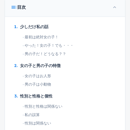
toc
目次
expand_less
少しだけ私の話
最初は絶対女の子！
やった！女の子！でも・・・
男の子だ！どうなる？？
女の子と男の子の特徴
女の子はお人形
男の子は小動物
性別と性格と個性
性別と性格は関係ない
私の誤算
性別は関係ない