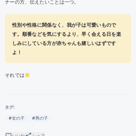
ナーの方、伝えたいことは一つ。
性別や性格に関係なく、我が子は可愛いもので
す。順番などを気にするより、早く会える日を楽
しみにしている方が赤ちゃんも嬉しいはずです
よ！
それでは
タグ:
#女の子
#男の子
favorite_border
share
いいね
シェア