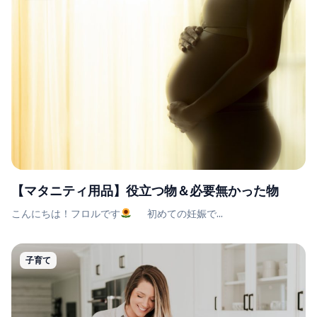
【マタニティ用品】役立つ物＆必要無かった物
こんにちは！フロルです
初めての妊娠で...
子育て