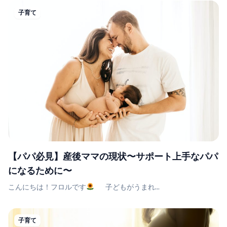
子育て
【パパ必見】産後ママの現状〜サポート上手なパパ
になるために〜
こんにちは！フロルです
子どもがうまれ...
子育て