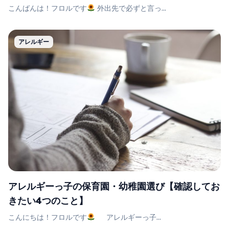
こんばんは！フロルです
外出先で必ずと言っ...
アレルギー
アレルギーっ子の保育園・幼稚園選び【確認してお
きたい4つのこと】
こんにちは！フロルです
アレルギーっ子...