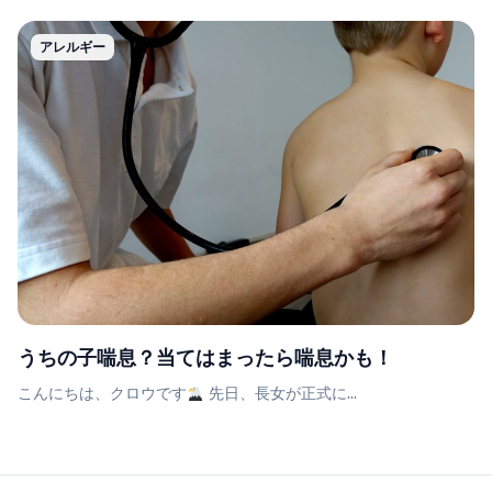
アレルギー
うちの子喘息？当てはまったら喘息かも！
こんにちは、クロウです
先日、長女が正式に...