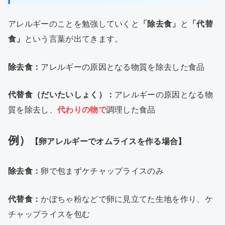
アレルギーのことを勉強していくと
「除去食」
と
「代替
食」
という言葉が出てきます。
除去食：
アレルギーの原因となる物質を除去した食品
代替食（だいたいしょく）：
アレルギーの原因となる物
質を除去し、
代わりの物で
調理した食品
例）
【卵アレルギーでオムライスを作る場合】
除去食：
卵で包まずケチャップライスのみ
代替食：
かぼちゃ粉などで卵に見立てた生地を作り、ケ
チャップライスを包む