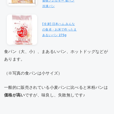
食物アレルギー 食パン
冷凍パン
[冷凍] 日本ハム みんな
の食卓・お米で作ったま
あるいパン 275g
食パン（大、小）、まあるいパン、ホットドッグなどが
あります。
（※写真の食パンは小サイズ）
一般的に販売されている小麦パンに比べると米粉パンは
価格が高い
ですが、味良し、失敗無しです♪