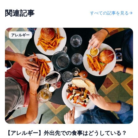
関連記事
すべての記事を見る
arrow_forward
アレルギー
【アレルギー】外出先での食事はどうしている？