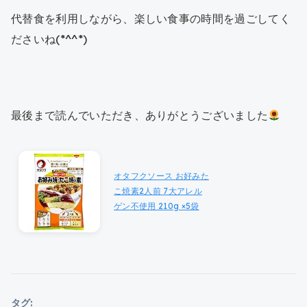
代替食を利用しながら、楽しい食事の時間を過ごしてく
ださいね(*^^*)
最後まで読んでいただき、ありがとうございました
オタフクソース お好みた
こ焼素2人前 7大アレル
ゲン不使用 210g ×5袋
タグ: